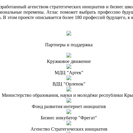
азработанный агенством стратегических инициатив и бизнес шко
иональные перемены. Атлас поможет выбрать профессию будуще
а. В этом проекте описывается более 180 профессий будущего, к
Партнеры и поддержка
Кружковое движение
МДЦ "Артек"
ВДЦ "Орленок"
Министерство образования, науки и молодёжи республики Кр
Фонд развития интернет инициатив
Бизнес инкубатор "Фрегат"
Агенство Стратегических инициатив