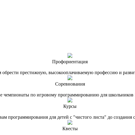
Профориентация
м обрести престижную, высокооплачиваемую профессию и разв
Соревнования
 чемпионаты по игровому программированию для школьников 
Курсы
вам программирования для детей с "чистого листа" до создания
Квесты