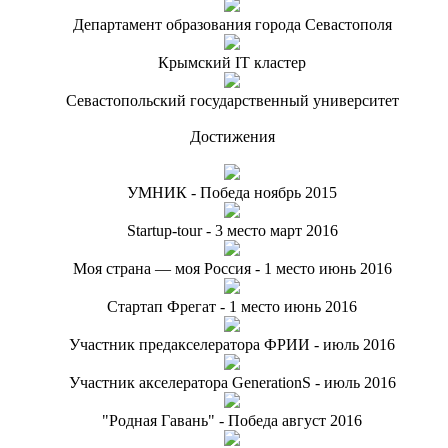
Департамент образования города Севастополя
Крымский IT кластер
Севастопольский государственный университет
Достижения
УМНИК - Победа ноябрь 2015
Startup-tour - 3 место март 2016
Моя страна — моя Россия - 1 место июнь 2016
Стартап Фрегат - 1 место июнь 2016
Участник предакселератора ФРИИ - июль 2016
Участник акселератора GenerationS - июль 2016
"Родная Гавань" - Победа август 2016