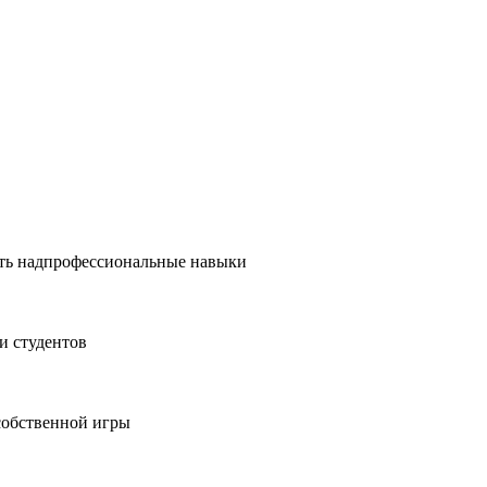
ить надпрофессиональные навыки
и студентов
 собственной игры