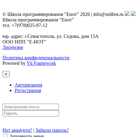
© Школа программирования "Енот" 2026 | info@snilbot.ru
Школа программирования "Енот"
тел. +7(978)025-97-12
юр. адрес: г.Севастополь, ул. Седова, дом 15А
ООО НПП "Е-НОТ"
Лицензия
Политика конфиденциальности
Powered by
Yii Framework
×
Авторизация
Регистрация
Нет аккаунта?
|
Забыли пароль?
Запомнить меня