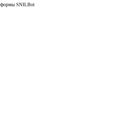
атформы SNILBot