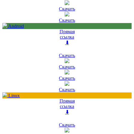
Скачать
Скачать
Android
Прямая
ссылка
⬇
Скачать
Скачать
Скачать
Скачать
Linux
Прямая
ссылка
⬇
Скачать