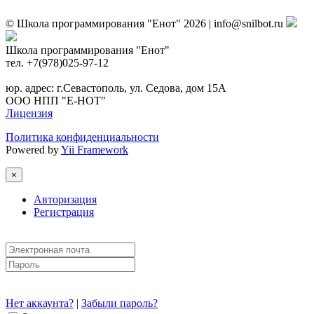
© Школа программирования "Енот" 2026 | info@snilbot.ru
Школа программирования "Енот"
тел. +7(978)025-97-12
юр. адрес: г.Севастополь, ул. Седова, дом 15А
ООО НПП "Е-НОТ"
Лицензия
Политика конфиденциальности
Powered by
Yii Framework
×
Авторизация
Регистрация
Нет аккаунта?
|
Забыли пароль?